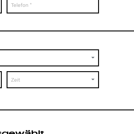
Zeit
sgewählt