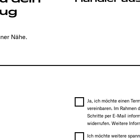
ug
iner Nähe.
Ja, ich möchte einen Ter
vereinbaren. Im Rahmen d
Schritte per E-Mail infor
widerrufen. Weitere Info
Ich möchte weitere span