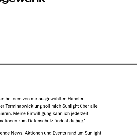
min bei dem von mir ausgewählten Händler
er Terminabwicklung soll mich Sunlight über alle
mieren. Meine Einwilligung kann ich jederzeit
rmationen zum Datenschutz findest du
hier.
*
nende News, Aktionen und Events rund um Sunlight