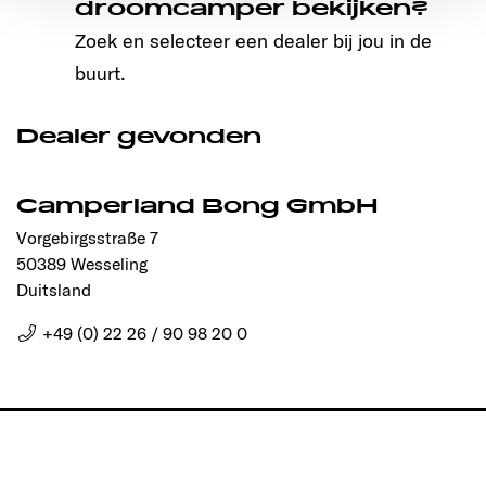
droomcamper bekijken?
Ermöglichung der Seitennavigation erforderlich sind.
Zoek en selecteer een dealer bij jou in de
buurt.
Dealer gevonden
Camperland Bong GmbH
Vorgebirgsstraße 7
50389 Wesseling
Duitsland
+49 (0) 22 26 / 90 98 20 0