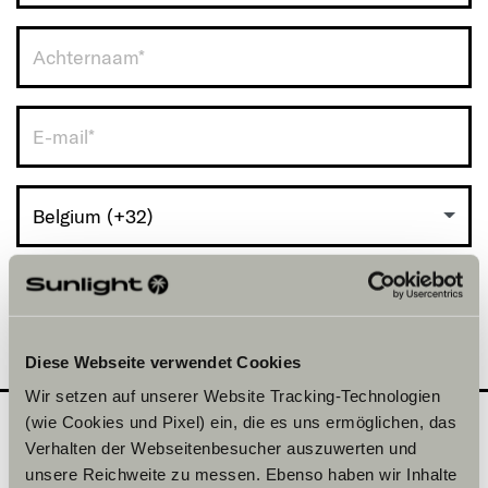
Belgium (+32)
Diese Webseite verwendet Cookies
Wir setzen auf unserer Website Tracking-Technologien
(wie Cookies und Pixel) ein, die es uns ermöglichen, das
Verhalten der Webseitenbesucher auszuwerten und
Welke model wil je
2
unsere Reichweite zu messen. Ebenso haben wir Inhalte