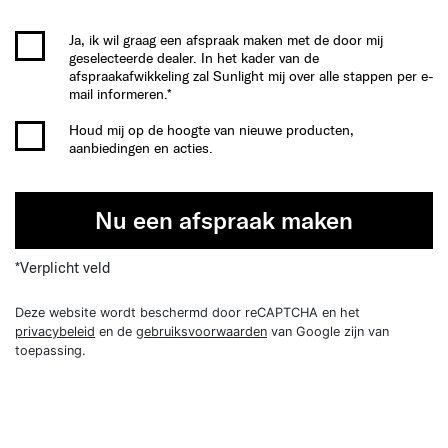
Ja, ik wil graag een afspraak maken met de door mij
geselecteerde dealer. In het kader van de
afspraakafwikkeling zal Sunlight mij over alle stappen per e-
mail informeren.*
Houd mij op de hoogte van nieuwe producten,
aanbiedingen en acties.
Nu een afspraak maken
*Verplicht veld
Deze website wordt beschermd door reCAPTCHA en het
privacybeleid
en de
gebruiksvoorwaarden
van Google zijn van
toepassing.