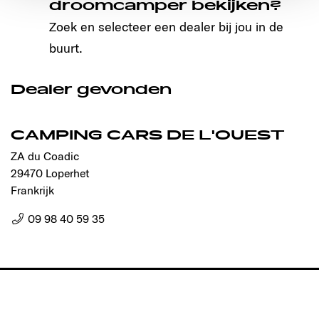
droomcamper bekijken?
Ermöglichung der Seitennavigation erforderlich sind.
Zoek en selecteer een dealer bij jou in de
buurt.
Dealer gevonden
CAMPING CARS DE L'OUEST
ZA du Coadic
29470 Loperhet
Frankrijk
09 98 40 59 35