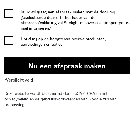
Ja, ik wil graag een afspraak maken met de door mij
geselecteerde dealer. In het kader van de
afspraakafwikkeling zal Sunlight mij over alle stappen per e-
mail informeren.*
Houd mij op de hoogte van nieuwe producten,
aanbiedingen en acties.
Nu een afspraak maken
*Verplicht veld
Deze website wordt beschermd door reCAPTCHA en het
privacybeleid
en de
gebruiksvoorwaarden
van Google zijn van
toepassing.