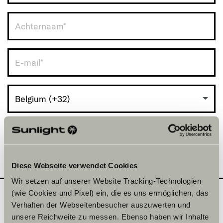
Belgium (+32)
Diese Webseite verwendet Cookies
Wir setzen auf unserer Website Tracking-Technologien
(wie Cookies und Pixel) ein, die es uns ermöglichen, das
Verhalten der Webseitenbesucher auszuwerten und
Welke model wil je
2
unsere Reichweite zu messen. Ebenso haben wir Inhalte