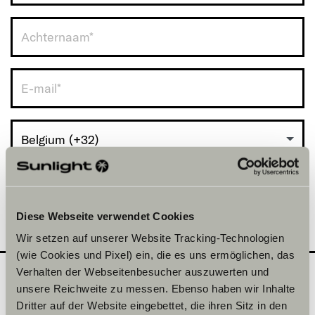
Belgium (+32)
Diese Webseite verwendet Cookies
Wir setzen auf unserer Website Tracking-Technologien
(wie Cookies und Pixel) ein, die es uns ermöglichen, das
Verhalten der Webseitenbesucher auszuwerten und
unsere Reichweite zu messen. Ebenso haben wir Inhalte
Welke model wil je
2
Dritter auf der Website eingebettet, die ihren Sitz in den