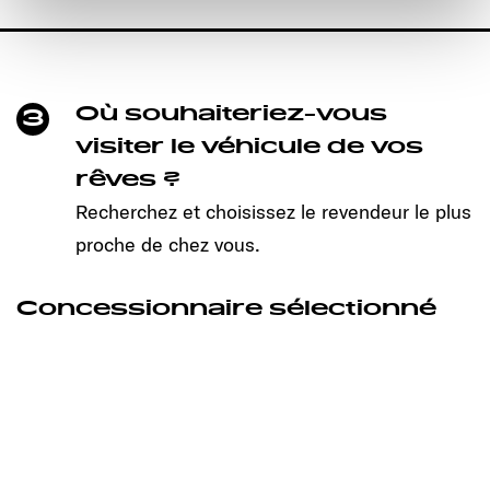
notwendigen Cookies auf der Webseite gesetzt, die für
den störungsfreien Betrieb der Webseite und die
Ermöglichung der Seitennavigation erforderlich sind.
Où souhaiteriez-vous
3
visiter le véhicule de vos
rêves ?
Recherchez et choisissez le revendeur le plus
proche de chez vous.
Concessionnaire sélectionné