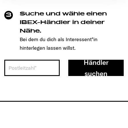
Ermöglichung der Seitennavigation erforderlich sind.
Suche und wähle einen
3
IBEX-Händler in deiner
Nähe.
Bei dem du dich als Interessent*in
hinterlegen lassen willst.
Händler
suchen