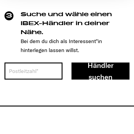
Ermöglichung der Seitennavigation erforderlich sind.
Suche und wähle einen
3
IBEX-Händler in deiner
Nähe.
Bei dem du dich als Interessent*in
hinterlegen lassen willst.
Händler
suchen