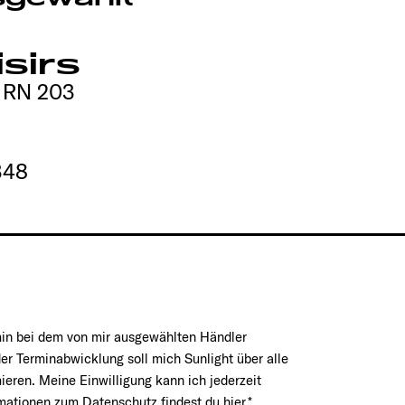
isirs
 RN 203
348
min bei dem von mir ausgewählten Händler
er Terminabwicklung soll mich Sunlight über alle
mieren. Meine Einwilligung kann ich jederzeit
rmationen zum Datenschutz findest du
hier.
*