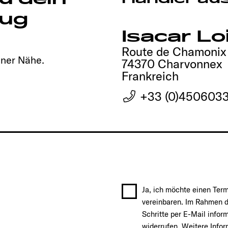
ug
Isacar Lo
Route de Chamonix
iner Nähe.
74370 Charvonnex
Frankreich
+33 (0)450603
Ja, ich möchte einen Ter
vereinbaren. Im Rahmen d
Schritte per E-Mail infor
widerrufen. Weitere Info