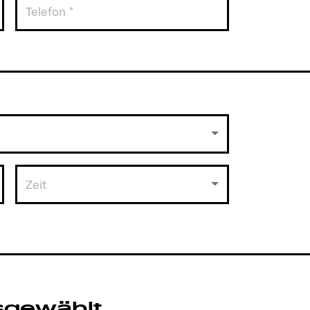
Zeit
sgewählt