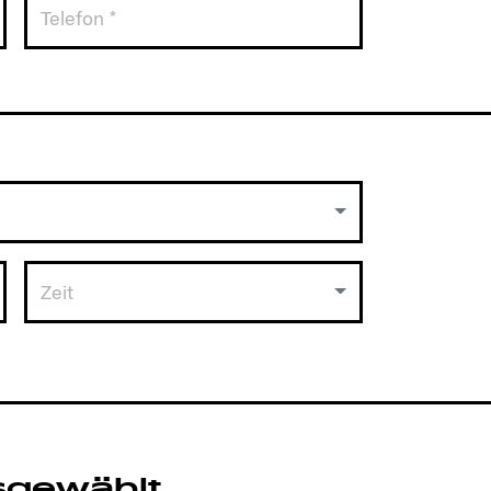
Zeit
sgewählt