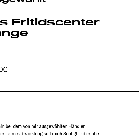
 Fritidscenter
änge
00
min bei dem von mir ausgewählten Händler
er Terminabwicklung soll mich Sunlight über alle