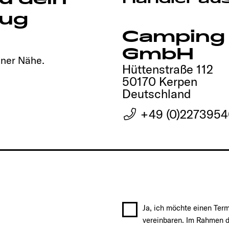
ug
Camping
GmbH
iner Nähe.
Hüttenstraße 112
50170 Kerpen
Deutschland
+49 (0)227395
Ja, ich möchte einen Ter
vereinbaren. Im Rahmen d