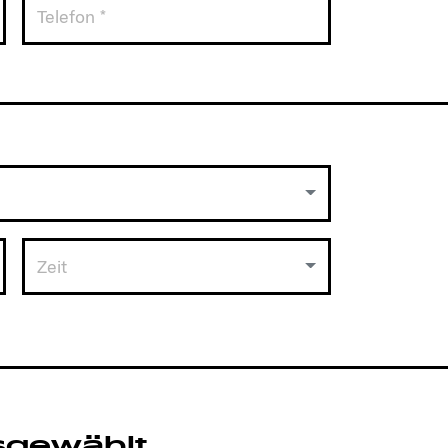
Zeit
sgewählt