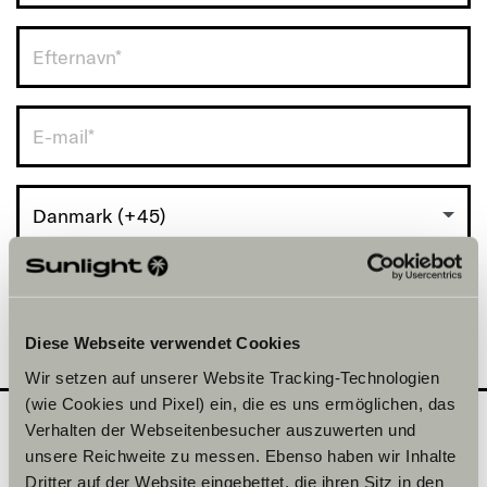
Danmark (+45)
Diese Webseite verwendet Cookies
Wir setzen auf unserer Website Tracking-Technologien
(wie Cookies und Pixel) ein, die es uns ermöglichen, das
Verhalten der Webseitenbesucher auszuwerten und
unsere Reichweite zu messen. Ebenso haben wir Inhalte
Hvilken serie vil du gerne
2
Dritter auf der Website eingebettet, die ihren Sitz in den