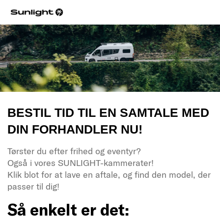
BESTIL TID TIL EN SAMTALE MED
DIN FORHANDLER NU!
Tørster du efter frihed og eventyr?
Også i vores SUNLIGHT-kammerater!
Klik blot for at lave en aftale, og find den model, der
passer til dig!
Så enkelt er det: