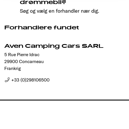
drømmebil?
Søg og vælg en forhandler nær dig.
Forhandlere fundet
Aven Camping Cars SARL
5 Rue Pierre Idrac
29900 Concarneau
Frankrig
+33 (0)298106500