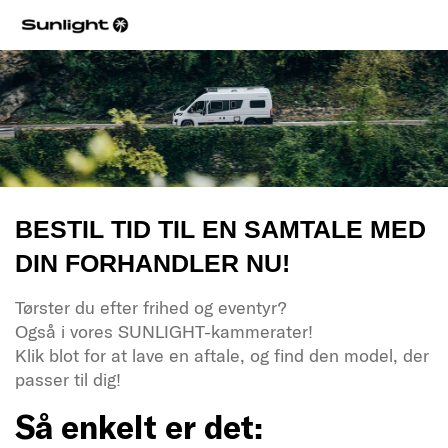
BESTIL TID TIL EN SAMTALE MED
DIN FORHANDLER NU!
Tørster du efter frihed og eventyr?
Også i vores SUNLIGHT-kammerater!
Klik blot for at lave en aftale, og find den model, der
passer til dig!
Så enkelt er det: