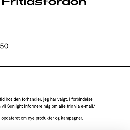
Fritidsfordon
550
 tid hos den forhandler, jeg har valgt. I forbindelse
 vil Sunlight informere mig om alle trin via e-mail.*
e opdateret om nye produkter og kampagner.