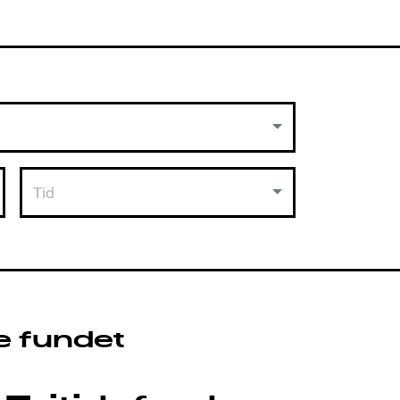
Tid
e fundet