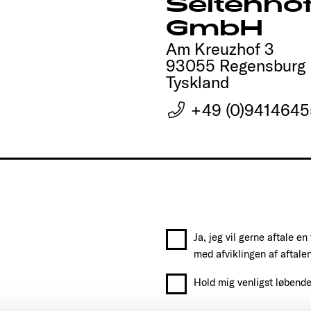
Seltenho
GmbH
Am Kreuzhof 3
93055 Regensburg
Tyskland
+49 (0)941464
Ja, jeg vil gerne aftale en
med afviklingen af aftalen
Hold mig venligst løbend