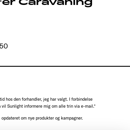
fer Caravaning
550
 tid hos den forhandler, jeg har valgt. I forbindelse
 vil Sunlight informere mig om alle trin via e-mail.*
e opdateret om nye produkter og kampagner.