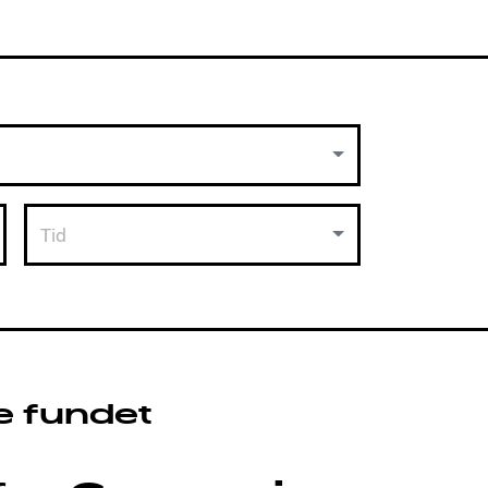
Tid
e fundet