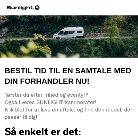
BESTIL TID TIL EN SAMTALE MED
DIN FORHANDLER NU!
Tørster du efter frihed og eventyr?
Også i vores SUNLIGHT-kammerater!
Klik blot for at lave en aftale, og find den model, der
passer til dig!
Så enkelt er det: