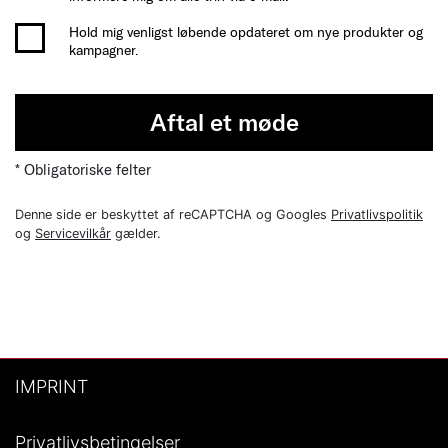
Hold mig venligst løbende opdateret om nye produkter og
kampagner.
Aftal et møde
* Obligatoriske felter
Denne side er beskyttet af reCAPTCHA og Googles
Privatlivspolitik
og
Servicevilkår
gælder.
IMPRINT
Privatlivsbetingelser