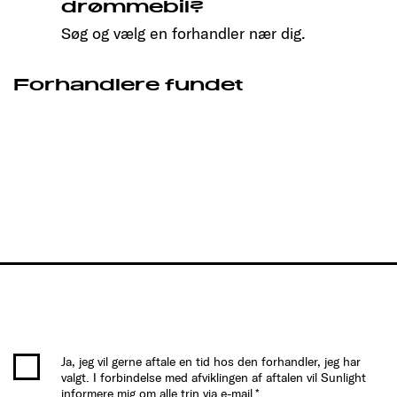
drømmebil?
Søg og vælg en forhandler nær dig.
Forhandlere fundet
Ja, jeg vil gerne aftale en tid hos den forhandler, jeg har
valgt. I forbindelse med afviklingen af aftalen vil Sunlight
informere mig om alle trin via e-mail.*