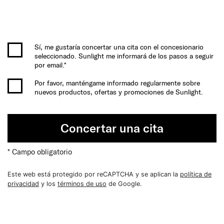
Sí, me gustaría concertar una cita con el concesionario
seleccionado. Sunlight me informará de los pasos a seguir
por email.*
Por favor, manténgame informado regularmente sobre
nuevos productos, ofertas y promociones de Sunlight.
Concertar una cita
* Campo obligatorio
Este web está protegido por reCAPTCHA y se aplican la
política de
privacidad
y los
términos de uso
de Google.