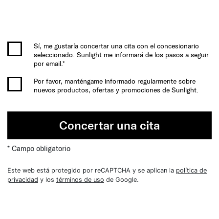
Sí, me gustaría concertar una cita con el concesionario
seleccionado. Sunlight me informará de los pasos a seguir
por email.*
Por favor, manténgame informado regularmente sobre
nuevos productos, ofertas y promociones de Sunlight.
Concertar una cita
* Campo obligatorio
Este web está protegido por reCAPTCHA y se aplican la
política de
privacidad
y los
términos de uso
de Google.