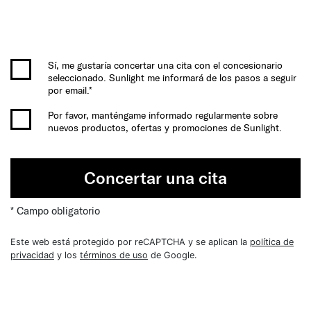
Sí, me gustaría concertar una cita con el concesionario
seleccionado. Sunlight me informará de los pasos a seguir
por email.*
Por favor, manténgame informado regularmente sobre
nuevos productos, ofertas y promociones de Sunlight.
Concertar una cita
* Campo obligatorio
Este web está protegido por reCAPTCHA y se aplican la
política de
privacidad
y los
términos de uso
de Google.