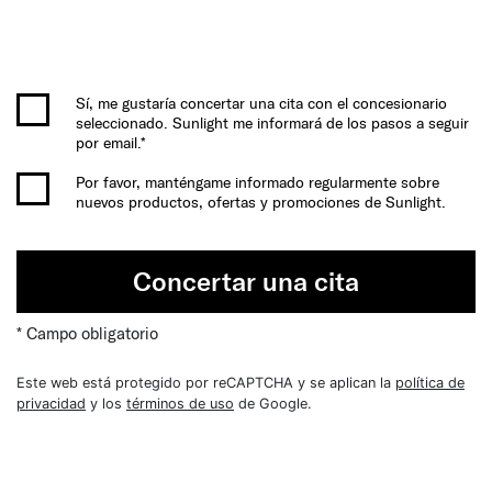
Sí, me gustaría concertar una cita con el concesionario
seleccionado. Sunlight me informará de los pasos a seguir
por email.*
Por favor, manténgame informado regularmente sobre
nuevos productos, ofertas y promociones de Sunlight.
Concertar una cita
* Campo obligatorio
Este web está protegido por reCAPTCHA y se aplican la
política de
privacidad
y los
términos de uso
de Google.