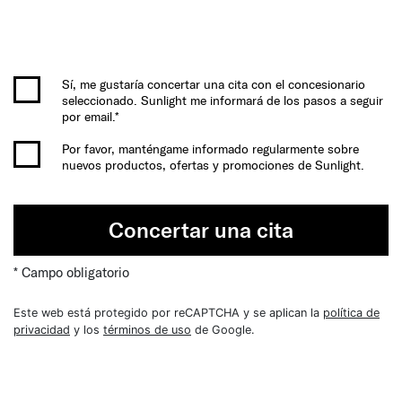
Sí, me gustaría concertar una cita con el concesionario
seleccionado. Sunlight me informará de los pasos a seguir
por email.*
Por favor, manténgame informado regularmente sobre
nuevos productos, ofertas y promociones de Sunlight.
Concertar una cita
* Campo obligatorio
Este web está protegido por reCAPTCHA y se aplican la
política de
privacidad
y los
términos de uso
de Google.