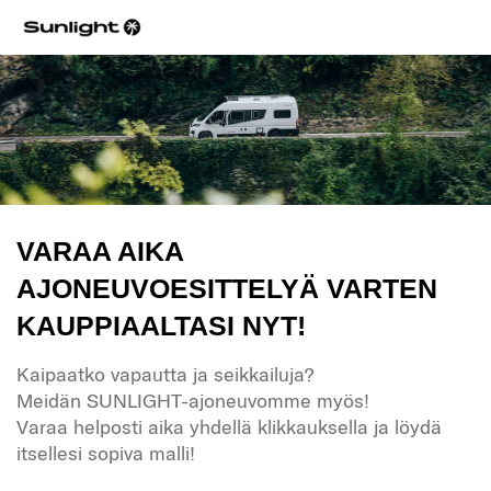
VARAA AIKA
AJONEUVOESITTELYÄ VARTEN
KAUPPIAALTASI NYT!
Kaipaatko vapautta ja seikkailuja?
Meidän SUNLIGHT-ajoneuvomme myös!
Varaa helposti aika yhdellä klikkauksella ja löydä
itsellesi sopiva malli!