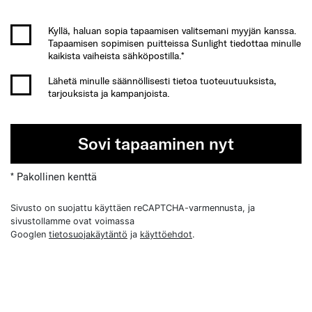
Kyllä, haluan sopia tapaamisen valitsemani myyjän kanssa.
Tapaamisen sopimisen puitteissa Sunlight tiedottaa minulle
kaikista vaiheista sähköpostilla.*
Lähetä minulle säännöllisesti tietoa tuoteuutuuksista,
tarjouksista ja kampanjoista.
Sovi tapaaminen nyt
* Pakollinen kenttä
Sivusto on suojattu käyttäen reCAPTCHA-varmennusta, ja
sivustollamme ovat voimassa
Googlen
tietosuojakäytäntö
ja
käyttöehdot
.