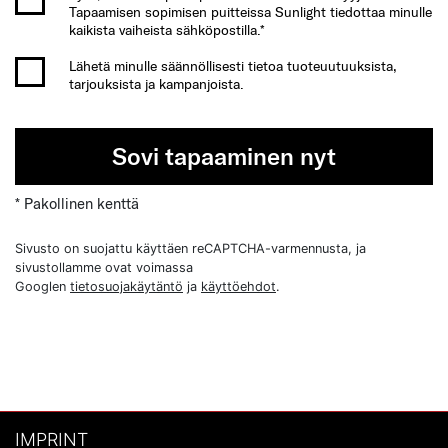
Tapaamisen sopimisen puitteissa Sunlight tiedottaa minulle
kaikista vaiheista sähköpostilla.*
Lähetä minulle säännöllisesti tietoa tuoteuutuuksista,
tarjouksista ja kampanjoista.
Sovi tapaaminen nyt
* Pakollinen kenttä
Sivusto on suojattu käyttäen reCAPTCHA-varmennusta, ja
sivustollamme ovat voimassa
Googlen
tietosuojakäytäntö
ja
käyttöehdot
.
IMPRINT