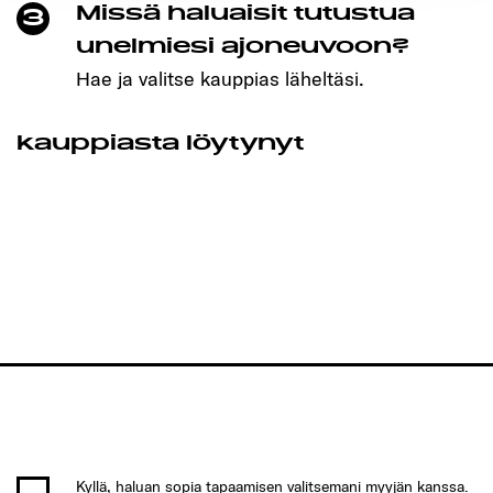
Missä haluaisit tutustua
3
unelmiesi ajoneuvoon?
Hae ja valitse kauppias läheltäsi.
kauppiasta löytynyt
Kyllä, haluan sopia tapaamisen valitsemani myyjän kanssa.