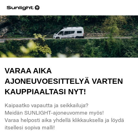
VARAA AIKA
AJONEUVOESITTELYÄ VARTEN
KAUPPIAALTASI NYT!
Kaipaatko vapautta ja seikkailuja?
Meidän SUNLIGHT-ajoneuvomme myös!
Varaa helposti aika yhdellä klikkauksella ja löydä
itsellesi sopiva malli!