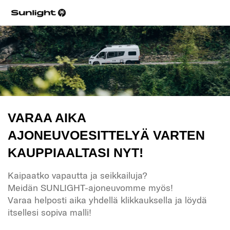
VARAA AIKA
AJONEUVOESITTELYÄ VARTEN
KAUPPIAALTASI NYT!
Kaipaatko vapautta ja seikkailuja?
Meidän SUNLIGHT-ajoneuvomme myös!
Varaa helposti aika yhdellä klikkauksella ja löydä
itsellesi sopiva malli!