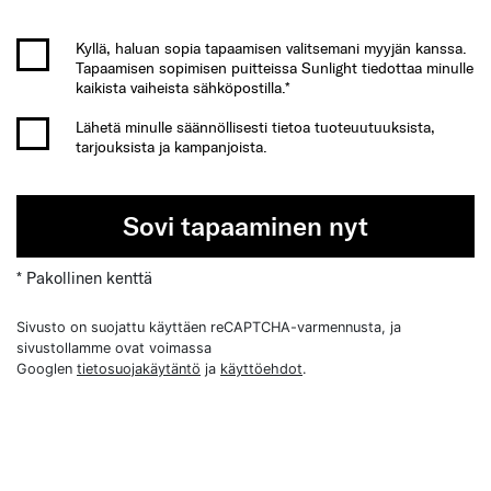
Kyllä, haluan sopia tapaamisen valitsemani myyjän kanssa.
Tapaamisen sopimisen puitteissa Sunlight tiedottaa minulle
kaikista vaiheista sähköpostilla.*
Lähetä minulle säännöllisesti tietoa tuoteuutuuksista,
tarjouksista ja kampanjoista.
Sovi tapaaminen nyt
* Pakollinen kenttä
Sivusto on suojattu käyttäen reCAPTCHA-varmennusta, ja
sivustollamme ovat voimassa
Googlen
tietosuojakäytäntö
ja
käyttöehdot
.