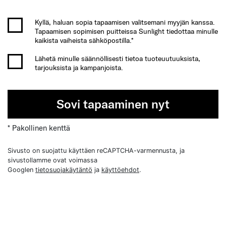
Kyllä, haluan sopia tapaamisen valitsemani myyjän kanssa.
Tapaamisen sopimisen puitteissa Sunlight tiedottaa minulle
kaikista vaiheista sähköpostilla.*
Lähetä minulle säännöllisesti tietoa tuoteuutuuksista,
tarjouksista ja kampanjoista.
Sovi tapaaminen nyt
* Pakollinen kenttä
Sivusto on suojattu käyttäen reCAPTCHA-varmennusta, ja
sivustollamme ovat voimassa
Googlen
tietosuojakäytäntö
ja
käyttöehdot
.