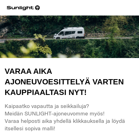
VARAA AIKA
AJONEUVOESITTELYÄ VARTEN
KAUPPIAALTASI NYT!
Kaipaatko vapautta ja seikkailuja?
Meidän SUNLIGHT-ajoneuvomme myös!
Varaa helposti aika yhdellä klikkauksella ja löydä
itsellesi sopiva malli!