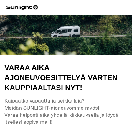
VARAA AIKA
AJONEUVOESITTELYÄ VARTEN
KAUPPIAALTASI NYT!
Kaipaatko vapautta ja seikkailuja?
Meidän SUNLIGHT-ajoneuvomme myös!
Varaa helposti aika yhdellä klikkauksella ja löydä
itsellesi sopiva malli!