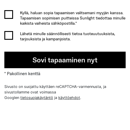
Kyllä, haluan sopia tapaamisen valitsemani myyjän kanssa.
Tapaamisen sopimisen puitteissa Sunlight tiedottaa minulle
kaikista vaiheista sähköpostilla.*
Lähetä minulle säännöllisesti tietoa tuoteuutuuksista,
tarjouksista ja kampanjoista.
Sovi tapaaminen nyt
* Pakollinen kenttä
Sivusto on suojattu käyttäen reCAPTCHA-varmennusta, ja
sivustollamme ovat voimassa
Googlen
tietosuojakäytäntö
ja
käyttöehdot
.