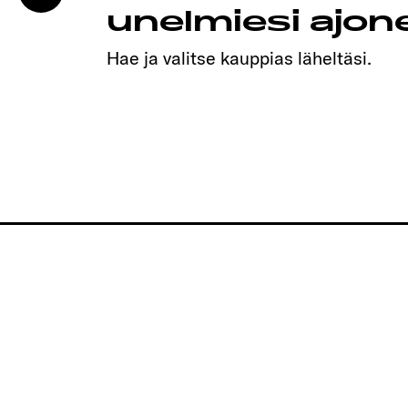
unelmiesi ajo
Hae ja valitse kauppias läheltäsi.