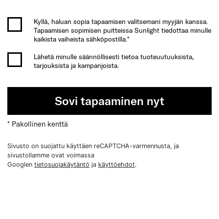
Kyllä, haluan sopia tapaamisen valitsemani myyjän kanssa.
Tapaamisen sopimisen puitteissa Sunlight tiedottaa minulle
kaikista vaiheista sähköpostilla.*
Lähetä minulle säännöllisesti tietoa tuoteuutuuksista,
tarjouksista ja kampanjoista.
Sovi tapaaminen nyt
* Pakollinen kenttä
Sivusto on suojattu käyttäen reCAPTCHA-varmennusta, ja
sivustollamme ovat voimassa
Googlen
tietosuojakäytäntö
ja
käyttöehdot
.