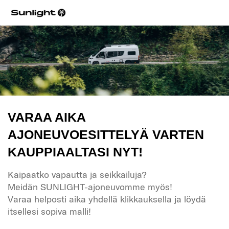
VARAA AIKA
AJONEUVOESITTELYÄ VARTEN
KAUPPIAALTASI NYT!
Kaipaatko vapautta ja seikkailuja?
Meidän SUNLIGHT-ajoneuvomme myös!
Varaa helposti aika yhdellä klikkauksella ja löydä
itsellesi sopiva malli!