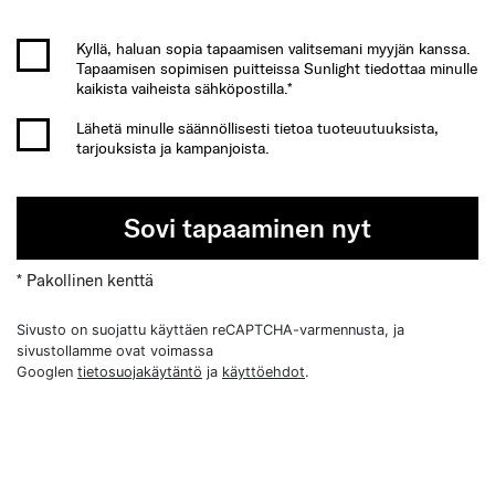
Kyllä, haluan sopia tapaamisen valitsemani myyjän kanssa.
Tapaamisen sopimisen puitteissa Sunlight tiedottaa minulle
kaikista vaiheista sähköpostilla.*
Lähetä minulle säännöllisesti tietoa tuoteuutuuksista,
tarjouksista ja kampanjoista.
Sovi tapaaminen nyt
* Pakollinen kenttä
Sivusto on suojattu käyttäen reCAPTCHA-varmennusta, ja
sivustollamme ovat voimassa
Googlen
tietosuojakäytäntö
ja
käyttöehdot
.