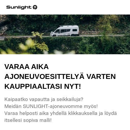
VARAA AIKA
AJONEUVOESITTELYÄ VARTEN
KAUPPIAALTASI NYT!
Kaipaatko vapautta ja seikkailuja?
Meidän SUNLIGHT-ajoneuvomme myös!
Varaa helposti aika yhdellä klikkauksella ja löydä
itsellesi sopiva malli!