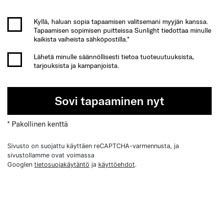
Kyllä, haluan sopia tapaamisen valitsemani myyjän kanssa.
Tapaamisen sopimisen puitteissa Sunlight tiedottaa minulle
kaikista vaiheista sähköpostilla.*
Lähetä minulle säännöllisesti tietoa tuoteuutuuksista,
tarjouksista ja kampanjoista.
Sovi tapaaminen nyt
* Pakollinen kenttä
Sivusto on suojattu käyttäen reCAPTCHA-varmennusta, ja
sivustollamme ovat voimassa
Googlen
tietosuojakäytäntö
ja
käyttöehdot
.