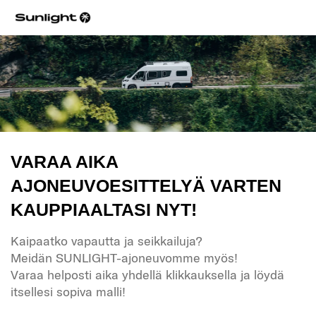
VARAA AIKA
AJONEUVOESITTELYÄ VARTEN
KAUPPIAALTASI NYT!
Kaipaatko vapautta ja seikkailuja?
Meidän SUNLIGHT-ajoneuvomme myös!
Varaa helposti aika yhdellä klikkauksella ja löydä
itsellesi sopiva malli!