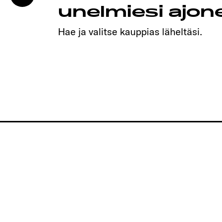
unelmiesi ajo
Hae ja valitse kauppias läheltäsi.