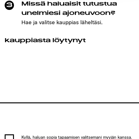
Missä haluaisit tutustua
3
unelmiesi ajoneuvoon?
Hae ja valitse kauppias läheltäsi.
kauppiasta löytynyt
Kyllä, haluan sopia tapaamisen valitsemani myyjän kanssa.