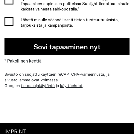
Tapaamisen sopimisen puitteissa Sunlight tiedottaa minulle
kaikista vaiheista sähköpostilla.*
Lähetä minulle säännöllisesti tietoa tuoteuutuuksista,
tarjouksista ja kampanjoista.
Sovi tapaaminen nyt
* Pakollinen kenttä
Sivusto on suojattu käyttäen reCAPTCHA-varmennusta, ja
sivustollamme ovat voimassa
Googlen
tietosuojakäytäntö
ja
käyttöehdot
.
IMPRINT