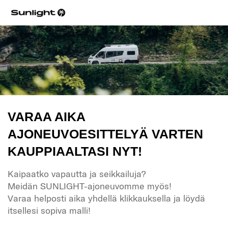
VARAA AIKA
AJONEUVOESITTELYÄ VARTEN
KAUPPIAALTASI NYT!
Kaipaatko vapautta ja seikkailuja?
Meidän SUNLIGHT-ajoneuvomme myös!
Varaa helposti aika yhdellä klikkauksella ja löydä
itsellesi sopiva malli!