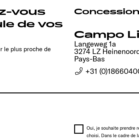
ez-vous
Concession
ule de vos
Campo Lif
Langeweg 1a
r le plus proche de
3274 LZ Heinenoor
Pays-Bas
+31 (0)1866040
Oui, je souhaite prendre 
choisi. Dans le cadre de 