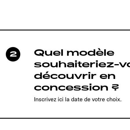
Quel modèle
2
souhaiteriez-
découvrir en
concession ?
Inscrivez ici la date de votre choix.