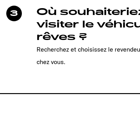
Où souhaiteri
3
visiter le véhic
rêves ?
Recherchez et choisissez le revendeu
chez vous.