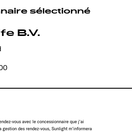
naire sélectionné
e B.V.
d
00
rendez-vous avec le concessionnaire que j'ai
la gestion des rendez-vous, Sunlight m'informera