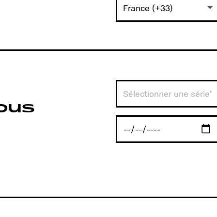
France (+33)
Sélectionner une série*
vous