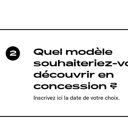
Quel modèle
2
souhaiteriez-
découvrir en
concession ?
Inscrivez ici la date de votre choix.