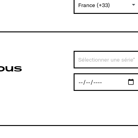
France (+33)
Sélectionner une série*
vous