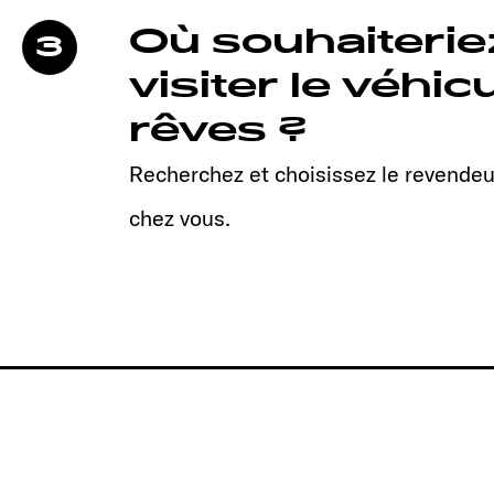
Où souhaiteri
3
visiter le véhic
rêves ?
Recherchez et choisissez le revendeu
chez vous.