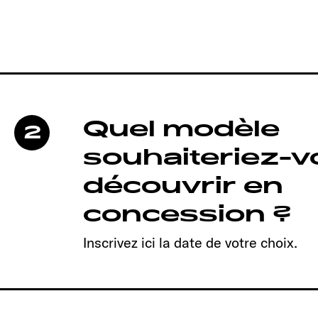
Quel modèle
2
souhaiteriez-
découvrir en
concession ?
Inscrivez ici la date de votre choix.