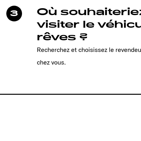
Où souhaiteri
3
visiter le véhic
rêves ?
Recherchez et choisissez le revendeu
chez vous.