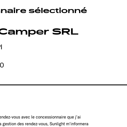
naire sélectionné
 Camper SRL
I
00
rendez-vous avec le concessionnaire que j'ai
la gestion des rendez-vous, Sunlight m'informera