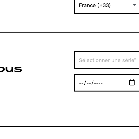
France (+33)
Sélectionner une série*
vous