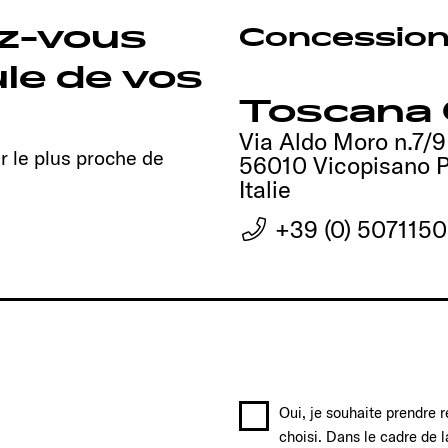
ez-vous
Concession
ule de vos
Toscana
Via Aldo Moro n.7/9
r le plus proche de
56010 Vicopisano P
Italie
+39 (0) 507115
Oui, je souhaite prendre 
choisi. Dans le cadre de 