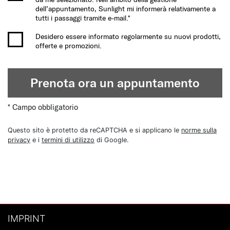
dell’appuntamento, Sunlight mi informerà relativamente a
tutti i passaggi tramite e-mail.*
Desidero essere informato regolarmente su nuovi prodotti,
offerte e promozioni.
Prenota ora un appuntamento
* Campo obbligatorio
Questo sito è protetto da reCAPTCHA e si applicano le
norme sulla
privacy
e i
termini di utilizzo
di Google.
IMPRINT