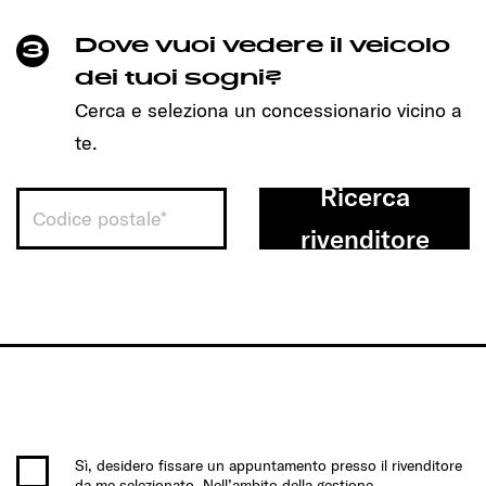
Dove vuoi vedere il veicolo
3
dei tuoi sogni?
Cerca e seleziona un concessionario vicino a
te.
Ricerca
rivenditore
Sì, desidero fissare un appuntamento presso il rivenditore
da me selezionato. Nell’ambito della gestione