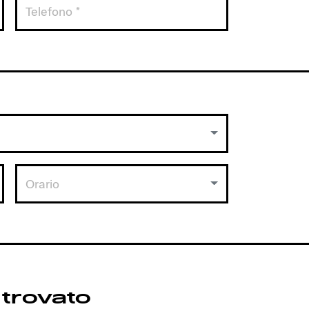
Orario
 trovato