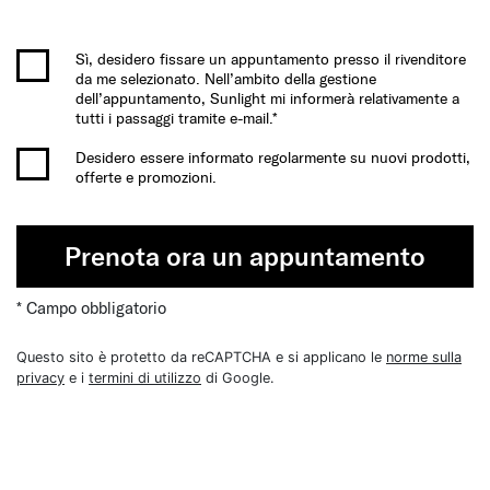
Sì, desidero fissare un appuntamento presso il rivenditore
da me selezionato. Nell’ambito della gestione
dell’appuntamento, Sunlight mi informerà relativamente a
tutti i passaggi tramite e-mail.*
Desidero essere informato regolarmente su nuovi prodotti,
offerte e promozioni.
Prenota ora un appuntamento
* Campo obbligatorio
Questo sito è protetto da reCAPTCHA e si applicano le
norme sulla
privacy
e i
termini di utilizzo
di Google.