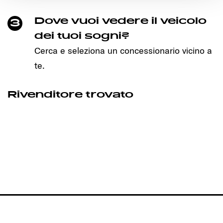
Ermöglichung der Seitennavigation erforderlich sind.
Dove vuoi vedere il veicolo
3
dei tuoi sogni?
Cerca e seleziona un concessionario vicino a
te.
Rivenditore trovato