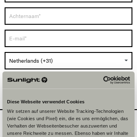
Netherlands (+31)
Diese Webseite verwendet Cookies
Wir setzen auf unserer Website Tracking-Technologien
(wie Cookies und Pixel) ein, die es uns ermöglichen, das
Verhalten der Webseitenbesucher auszuwerten und
Welke model wil je
2
unsere Reichweite zu messen. Ebenso haben wir Inhalte