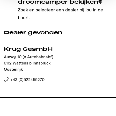
droomcamper bekijken?
Ermöglichung der Seitennavigation erforderlich sind.
Zoek en selecteer een dealer bij jou in de
buurt.
Dealer gevonden
Krug GesmbH
Auweg 10 (n.Autobahnabf.)
6112 Wattens b.Innsbruck
Oostenrijk
+43 (0)522455270