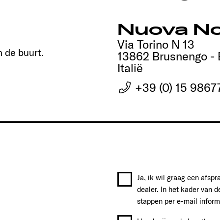
Nuova No
Via Torino N 13
n de buurt.
13862 Brusnengo - 
Italië
+39 (0) 15 9867
Ja, ik wil graag een afsp
dealer. In het kader van d
stappen per e-mail inform