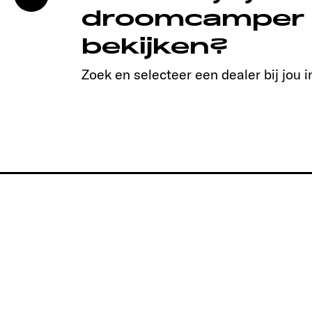
droomcamper
bekijken?
Zoek en selecteer een dealer bij jou i