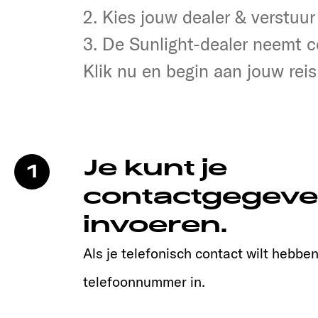
2. Dealer selecteren & verstur
2. Kies jouw dealer & verstuur
3. Jouw Sunlight-dealer neem
3. De Sunlight-dealer neemt c
Klik nu en begin aan jouw reis
Je kunt je
1
contactgegeve
invoeren.
Als je telefonisch contact wilt hebben,
telefoonnummer in.