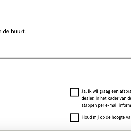
n de buurt.
Ja, ik wil graag een afsp
dealer. In het kader van d
stappen per e-mail inform
Houd mij op de hoogte va