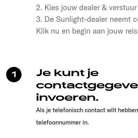
2. Dealer selecteren & verstur
2. Kies jouw dealer & verstuur
3. Jouw Sunlight-dealer neem
3. De Sunlight-dealer neemt c
Klik nu en begin aan jouw reis
Je kunt je
1
contactgegeve
invoeren.
Als je telefonisch contact wilt hebben,
telefoonnummer in.