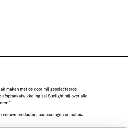
raak maken met de door mij geselecteerde
e afspraakafwikkeling zal Sunlight mij over alle
eren.*
n nieuwe producten, aanbiedingen en acties.