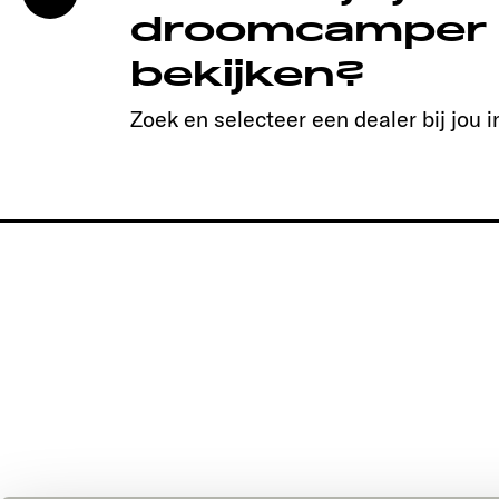
droomcamper
bekijken?
Zoek en selecteer een dealer bij jou i