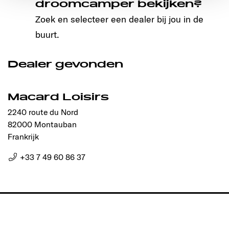
droomcamper bekijken?
Ermöglichung der Seitennavigation erforderlich sind.
Zoek en selecteer een dealer bij jou in de
buurt.
Dealer gevonden
Macard Loisirs
2240 route du Nord
82000 Montauban
Frankrijk
+33 7 49 60 86 37