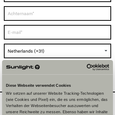
Netherlands (+31)
Diese Webseite verwendet Cookies
Wir setzen auf unserer Website Tracking-Technologien
(wie Cookies und Pixel) ein, die es uns ermöglichen, das
Verhalten der Webseitenbesucher auszuwerten und
Welke model wil je
2
unsere Reichweite zu messen. Ebenso haben wir Inhalte