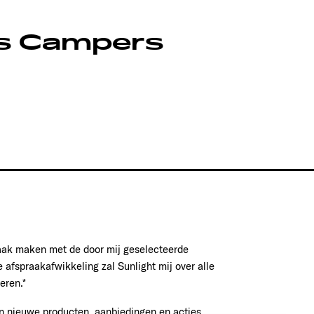
s Campers
raak maken met de door mij geselecteerde
e afspraakafwikkeling zal Sunlight mij over alle
eren.*
n nieuwe producten, aanbiedingen en acties.