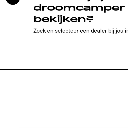
droomcamper
bekijken?
Zoek en selecteer een dealer bij jou i