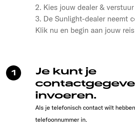
2. Dealer selecteren & verstur
2. Kies jouw dealer & verstuur
3. Jouw Sunlight-dealer neem
3. De Sunlight-dealer neemt c
Klik nu en begin aan jouw reis
Je kunt je
1
contactgegeve
invoeren.
Als je telefonisch contact wilt hebben,
telefoonnummer in.