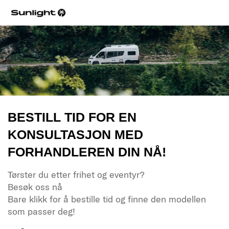
BESTILL TID FOR EN
KONSULTASJON MED
FORHANDLEREN DIN NÅ!
Tørster du etter frihet og eventyr?
Besøk oss nå
Bare klikk for å bestille tid og finne den modellen
som passer deg!