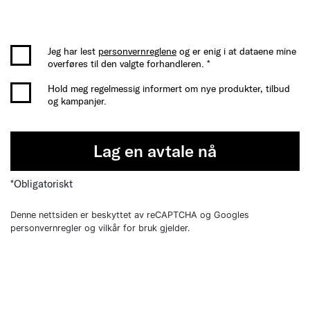
Jeg har lest
personvernreglene
og er enig i at dataene mine
overføres til den valgte forhandleren. *
Hold meg regelmessig informert om nye produkter, tilbud
og kampanjer.
Lag en avtale nå
*Obligatoriskt
Denne nettsiden er beskyttet av reCAPTCHA og Googles
personvernregler og vilkår for bruk gjelder.