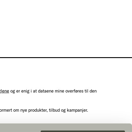
glene
og er enig i at dataene mine overføres til den
ormert om nye produkter, tilbud og kampanjer.