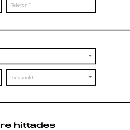
Tidspunkt
re hittades