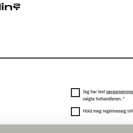
in?
Jeg har lest
personvernre
valgte forhandleren. *
Hold meg regelmessig inf