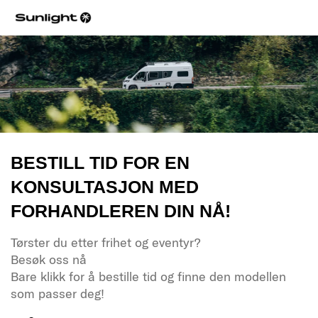
BESTILL TID FOR EN
KONSULTASJON MED
FORHANDLEREN DIN NÅ!
Tørster du etter frihet og eventyr?
Besøk oss nå
Bare klikk for å bestille tid og finne den modellen
som passer deg!