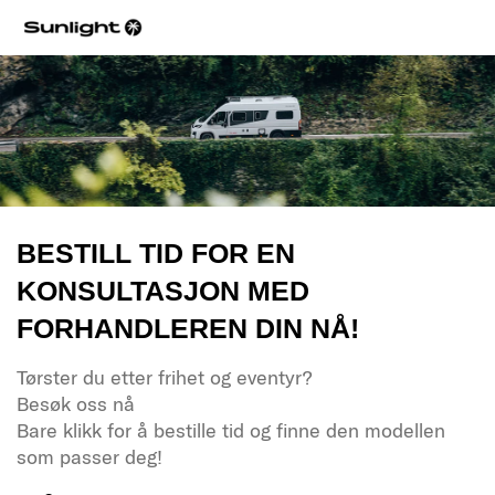
BESTILL TID FOR EN
KONSULTASJON MED
FORHANDLEREN DIN NÅ!
Tørster du etter frihet og eventyr?
Besøk oss nå
Bare klikk for å bestille tid og finne den modellen
som passer deg!