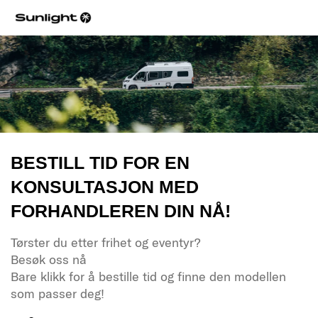
BESTILL TID FOR EN
KONSULTASJON MED
FORHANDLEREN DIN NÅ!
Tørster du etter frihet og eventyr?
Besøk oss nå
Bare klikk for å bestille tid og finne den modellen
som passer deg!