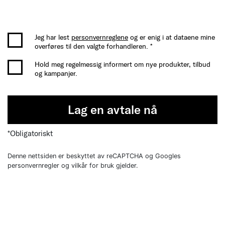
Jeg har lest
personvernreglene
og er enig i at dataene mine
overføres til den valgte forhandleren. *
Hold meg regelmessig informert om nye produkter, tilbud
og kampanjer.
Lag en avtale nå
*Obligatoriskt
Denne nettsiden er beskyttet av reCAPTCHA og Googles
personvernregler og vilkår for bruk gjelder.