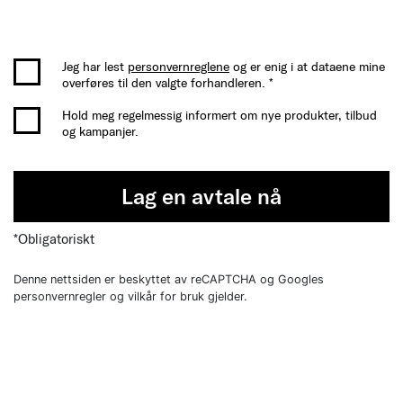
Jeg har lest
personvernreglene
og er enig i at dataene mine
overføres til den valgte forhandleren. *
Hold meg regelmessig informert om nye produkter, tilbud
og kampanjer.
Lag en avtale nå
*Obligatoriskt
Denne nettsiden er beskyttet av reCAPTCHA og Googles
personvernregler og vilkår for bruk gjelder.