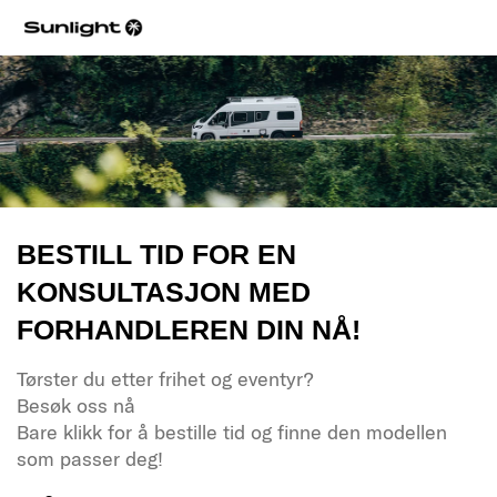
BESTILL TID FOR EN
KONSULTASJON MED
FORHANDLEREN DIN NÅ!
Tørster du etter frihet og eventyr?
Besøk oss nå
Bare klikk for å bestille tid og finne den modellen
som passer deg!