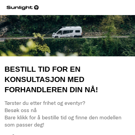
BESTILL TID FOR EN
KONSULTASJON MED
FORHANDLEREN DIN NÅ!
Tørster du etter frihet og eventyr?
Besøk oss nå
Bare klikk for å bestille tid og finne den modellen
som passer deg!