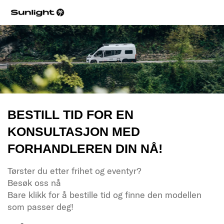
BESTILL TID FOR EN
KONSULTASJON MED
FORHANDLEREN DIN NÅ!
Tørster du etter frihet og eventyr?
Besøk oss nå
Bare klikk for å bestille tid og finne den modellen
som passer deg!