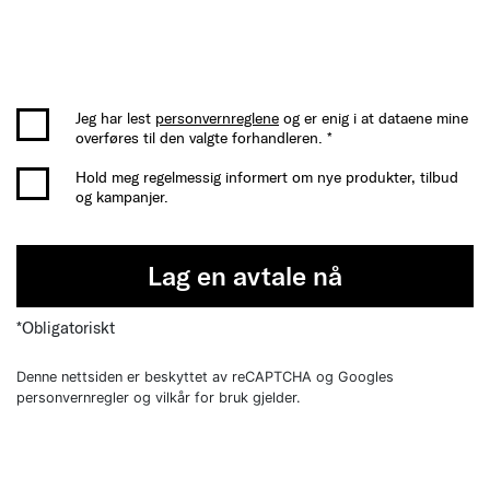
Jeg har lest
personvernreglene
og er enig i at dataene mine
overføres til den valgte forhandleren. *
Hold meg regelmessig informert om nye produkter, tilbud
og kampanjer.
Lag en avtale nå
*Obligatoriskt
Denne nettsiden er beskyttet av reCAPTCHA og Googles
personvernregler og vilkår for bruk gjelder.